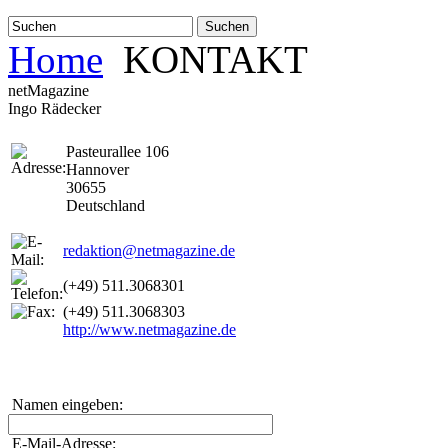
Suchen
Home
KONTAKT
netMagazine
Ingo Rädecker
Pasteurallee 106
Hannover
30655
Deutschland
redaktion@netmagazine.de
(+49) 511.3068301
(+49) 511.3068303
http://www.netmagazine.de
Namen eingeben:
E-Mail-Adresse: