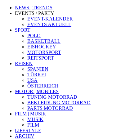
NEWS | TRENDS
EVENTS / PARTY
EVENT-KALENDER
EVENTS AKTUELL
SPORT
POLO
BASKETBALL
EISHOCKEY
MOTORSPORT
REITSPORT
REISEN
SPANIEN
TÜRKEI
USA
ÖSTERREICH
MOTOR | MOBILES
TUNING MOTORRAD
BEKLEIDUNG MOTORRAD
PARTS MOTORRAD
FILM | MUSIK
MUSIK
FILM
LIFESTYLE
ARCHIV