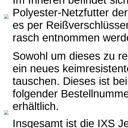
Polyester-Netzfutter de
es per Reißverschlüssen
rasch entnommen werd
Sowohl um dieses zu re
ein neues keimresistent
tauschen. Dieses ist be
folgender Bestellnumme
erhältlich.
Insgesamt ist die IXS J