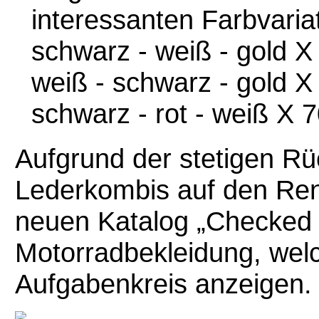
interessanten Farbvariat
schwarz - weiß - gold 
weiß - schwarz - gold 
schwarz - rot - weiß X 
Aufgrund der stetigen R
Lederkombis auf den Renn
neuen Katalog „Checked 
Motorradbekleidung, welch
Aufgabenkreis anzeigen.