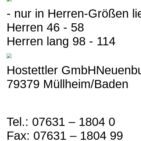
- nur in Herren-Größen li
Herren 46 - 58
Herren lang 98 - 114
Hostettler GmbH
Neuenbu
79379 Müllheim/Baden
Tel.: 07631 – 1804 0
Fax: 07631 – 1804 99