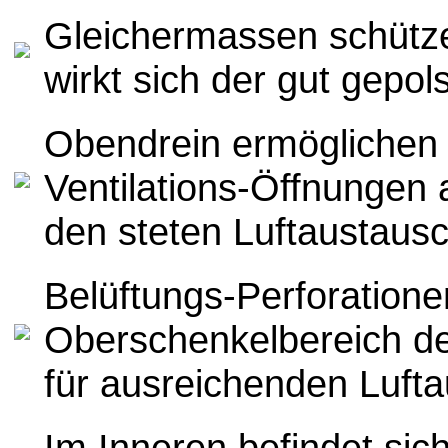
Gleichermassen schütz
wirkt sich der gut
gepol
Obendrein ermöglichen h
Ventilations-Öffnungen
den steten Luftaustaus
Belüftungs-Perforatione
Oberschenkelbereich de
für ausreichenden Luft
Im Inneren befindet sic