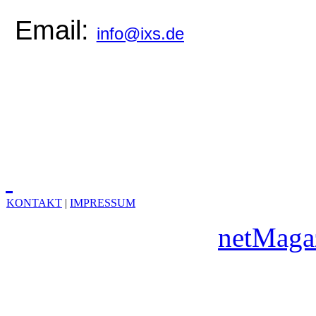
Email:
info@ixs.de
KONTAKT
|
IMPRESSUM
Copyright © 2010
netMaga