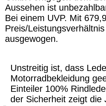
Aussehen ist unbezahlbar
Bei einem UVP. Mit 679,9
Preis/Leistungsverhältni
ausgewogen.
Unstreitig ist, dass Led
Motorradbekleidung geei
Einteiler
100% Rindlede
der Sicherheit
zeigt die