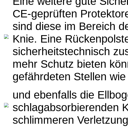
E
ine weitere gute Siche
CE-geprüften Protektor
sind diese im Bereich d
Knie
.
Eine Rückenpolste
sicherheitstechnisch zu
mehr Schutz bieten kön
gefährdeten Stellen wi
und ebenfalls die Ellbog
schlagabsorbierenden K
schlimmeren Verletzung