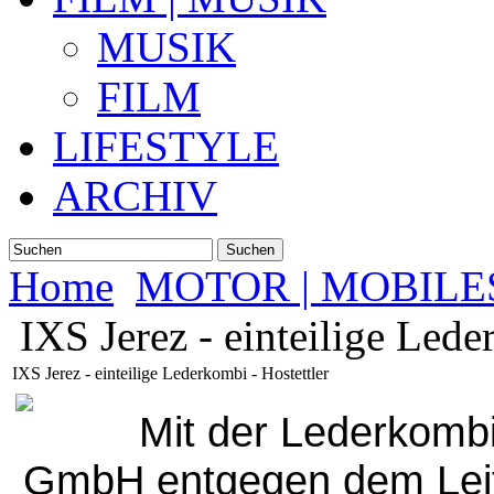
MUSIK
FILM
LIFESTYLE
ARCHIV
Suchen
Home
MOTOR | MOBILE
IXS Jerez - einteilige Lede
IXS Jerez - einteilige Lederkombi - Hostettler
Mit der Lederkombi
GmbH entgegen dem Leit