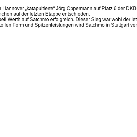
 Hannover „katapultierte“ Jörg Oppermann auf Platz 6 der DKB
ünchen auf der letzten Etappe entschieden.
ll Werth auf Satchmo erfolgreich. Dieser Sieg war wohl der letz
 tollen Form und Spitzenleistungen wird Satchmo in Stuttgart ve