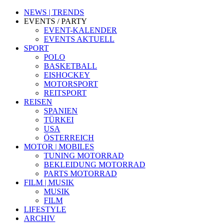
NEWS | TRENDS
EVENTS / PARTY
EVENT-KALENDER
EVENTS AKTUELL
SPORT
POLO
BASKETBALL
EISHOCKEY
MOTORSPORT
REITSPORT
REISEN
SPANIEN
TÜRKEI
USA
ÖSTERREICH
MOTOR | MOBILES
TUNING MOTORRAD
BEKLEIDUNG MOTORRAD
PARTS MOTORRAD
FILM | MUSIK
MUSIK
FILM
LIFESTYLE
ARCHIV