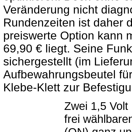
Veränderung nicht diagno
Rundenzeiten ist daher 
preiswerte Option kann m
69,90 € liegt. Seine Funk
sichergestellt (im Liefer
Aufbewahrungsbeutel für 
Klebe-Klett zur Befestig
Zwei 1,5 Volt
frei wählbare
(ON) ganz una