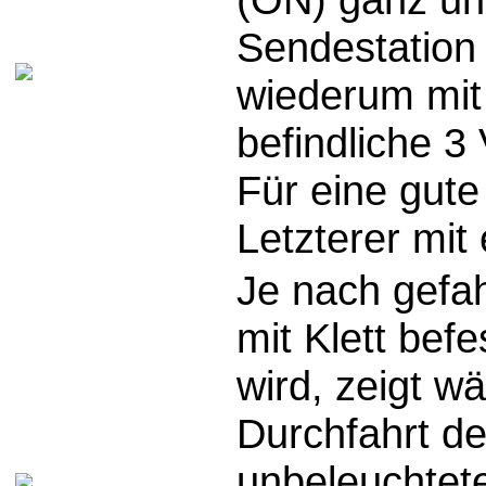
Sendestation
wiederum mit 
befindliche 3
Für eine gut
Letzterer mit
Je nach gefa
mit Klett bef
wird, zeigt w
Durchfahrt de
unbeleuchtet