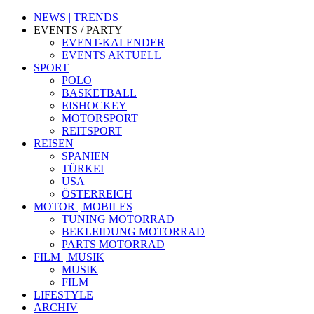
NEWS | TRENDS
EVENTS / PARTY
EVENT-KALENDER
EVENTS AKTUELL
SPORT
POLO
BASKETBALL
EISHOCKEY
MOTORSPORT
REITSPORT
REISEN
SPANIEN
TÜRKEI
USA
ÖSTERREICH
MOTOR | MOBILES
TUNING MOTORRAD
BEKLEIDUNG MOTORRAD
PARTS MOTORRAD
FILM | MUSIK
MUSIK
FILM
LIFESTYLE
ARCHIV