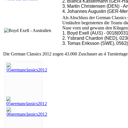
2. Bianca Kasselmann (GER-Hag
3. Martin Christensen (DEN) - An
4. Johannes Augustin (GER-Mens
Als Abschluss der German Classics 
Umläufen begeisterten die Teams die
Nase vorn und gewann den Klingenb
1. Boyd Exell (AUS) - 0018|003
2. Ysbrand Chardon (NED), 023
3. Tomas Eriksson (SWE), 0562|
Die German Classics 2012 zogen 43.000 Zuschauer an 4 Turniertage