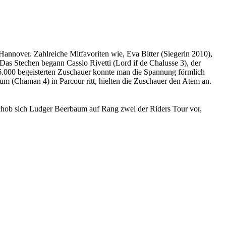
annover. Zahlreiche Mitfavoriten wie, Eva Bitter (Siegerin 2010),
Das Stechen begann Cassio Rivetti (Lord if de Chalusse 3), der
n 6.000 begeisterten Zuschauer konnte man die Spannung förmlich
um (Chaman 4) in Parcour ritt, hielten die Zuschauer den Atem an.
chob sich Ludger Beerbaum auf Rang zwei der Riders Tour vor,