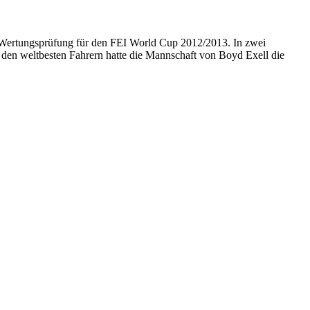
r Wertungsprüfung für den FEI World Cup 2012/2013. In zwei
i den weltbesten Fahrern hatte die Mannschaft von Boyd Exell die