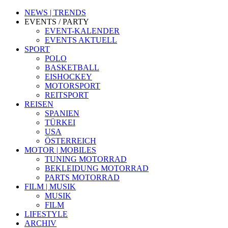
NEWS | TRENDS
EVENTS / PARTY
EVENT-KALENDER
EVENTS AKTUELL
SPORT
POLO
BASKETBALL
EISHOCKEY
MOTORSPORT
REITSPORT
REISEN
SPANIEN
TÜRKEI
USA
ÖSTERREICH
MOTOR | MOBILES
TUNING MOTORRAD
BEKLEIDUNG MOTORRAD
PARTS MOTORRAD
FILM | MUSIK
MUSIK
FILM
LIFESTYLE
ARCHIV