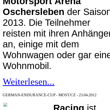
Motorsport Arena
Oschersleben
der Saiso
2013. Die Teilnehmer
reisten mit ihren Anhänge
an, einige mit dem
Wohnwagen oder gar ein
Wohnmobil.
Weiterlesen...
GERMAN-ENDURANCE-CUP - MOST/CZ - 23.04.2012
Racing
ist