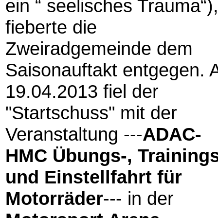
ein “ seelisches Trauma“)
fieberte die
Zweiradgemeinde dem
Saisonauftakt entgegen.
19.04.2013 fiel der
"Startschuss" mit der
Veranstaltung ---
ADAC-
HMC Übungs-, Trainings
und Einstellfahrt für
Motorräder
--- in der