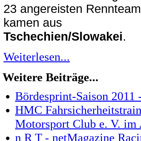
23 angereisten Rennteam
kamen aus
Tschechien/Slowakei
.
Weiterlesen...
Weitere Beiträge...
Bördesprint-Saison 2011 
HMC Fahrsicherheitstrain
Motorsport Club e. V. im
n R T - netMagazine Rac