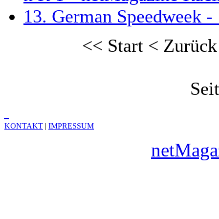
13. German Speedweek - 
<<
Start
<
Zurück
Sei
KONTAKT
|
IMPRESSUM
Copyright © 2010
netMaga