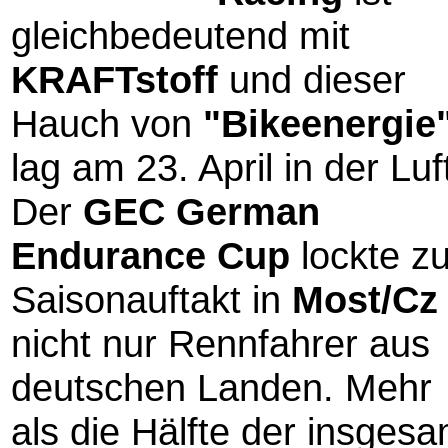
gleichbedeutend mit
KRAFTstoff
und dieser
Hauch von
"Bikeenergie
lag am 23. April in der Luf
Der
GEC German
Endurance Cup
lockte z
Saisonauftakt in
Most/Cz
nicht nur Rennfahrer aus
deutschen Landen. Mehr
als die Hälfte der insgesa