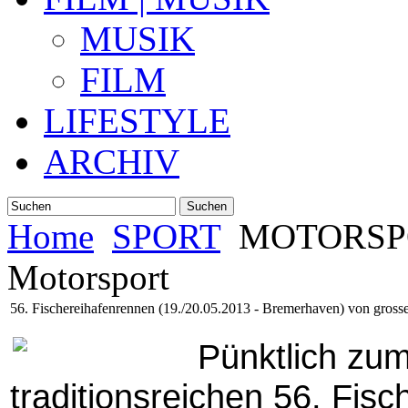
MUSIK
FILM
LIFESTYLE
ARCHIV
Suchen
Home
SPORT
MOTORSP
Motorsport
56. Fischereihafenrennen (19./20.05.2013 - Bremerhaven) von grosser
Pünktlich zum
traditionsreichen 56. Fis